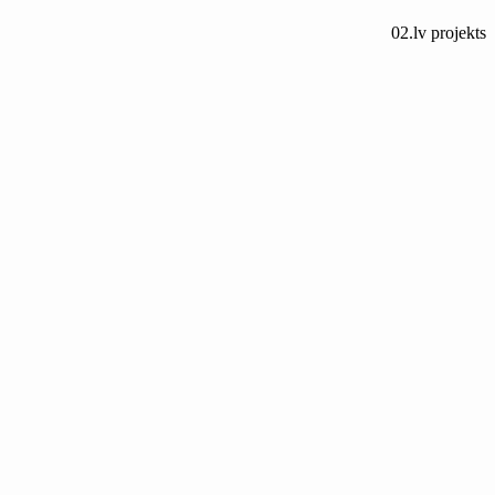
02.lv
projekts